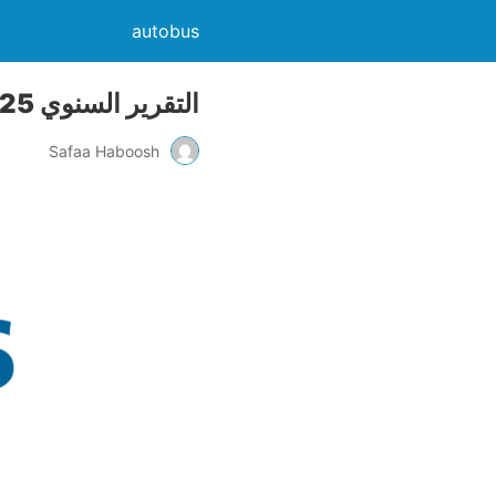
autobus
التقرير السنوي 2025 الشركة المتكاملة للنقل المتعدد
Safaa Haboosh