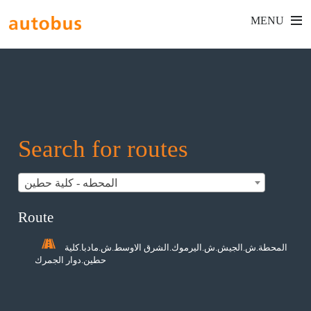
MENU
Search for routes
المحطه - كلية حطين
Route
المحطة.ش.الجيش.ش.اليرموك.الشرق الاوسط.ش.مادبا.كلية
حطين.دوار الجمرك