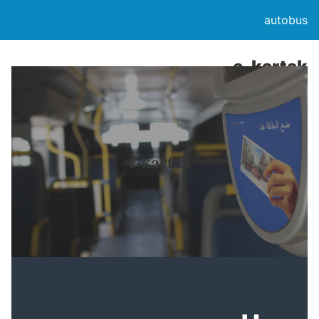
autobus
e-kartak
e-kartak