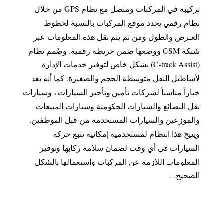
تركيبه في المركبات ومتصل مع نظام GPS من خلال
نظام رقمي يحدد موقع المركبات بالنسبة لخطوط
العـرض والطول ومن ثم يتم نقل هذه المعلومات عبر
شبكة GSM ووضعها ضمن خريطة رقمية. وصُمم نظام
(C-track Assist) بشكل خاص لتوفير خدمات الإدارة
لأساطيل النقل متوسطة الحجم والصغيرة. كما أنه يعد
خياراً مناسباً لشركات تأمين وتأجير السيارات ، وسيارات
نقل البضائع والسيارات الحكومية وسيارات المبيعات
والموزعين والسيارات المستخدمة من قبل الموظفين.
ويتيح هذا النظام لمستخدميه إمكانية تتبع حركة
السيارات في أي وقت لضمان سلامة ركابها وتوفير
المعلومات اللازمة عن المركبات واستعمالها بالشكل
الصحيح. .