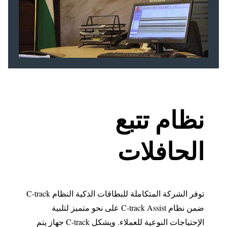
نظام تتبع
الحافلات
توفر الشركة المتكاملة للبطاقات الذكية النظام C-track
ضمن نظام C-track Assist على نحو متميز لتلبية
الإحتياجات النوعية للعملاء. ويشكل C-track جهاز يتم