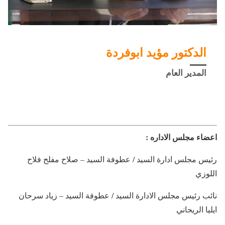
اﻟﺪﻛﺘﻮﺭ ﻣﺆﻳﺪ اﺑﻮﻓﺮﺩﺓ
المدير العام
اعضاء مجلس الاداره :
رئيس مجلس ادارة السيد / عطوفة السيد – صلاح مفلح فلاح
اللوزي
نائب رئيس مجلس الادارة السيد / عطوفة السيد – زياد سرحان
ايليا الريحاني