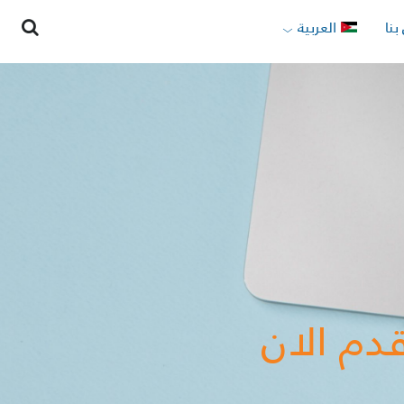
بنا
العربية
دم الان