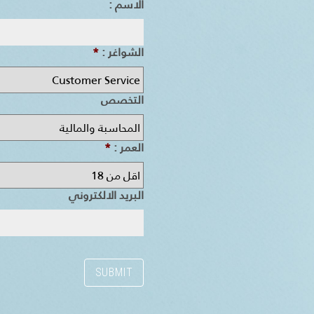
الاسم :
الشواغر :
*
التخصص
العمر :
*
البريد الالكتروني