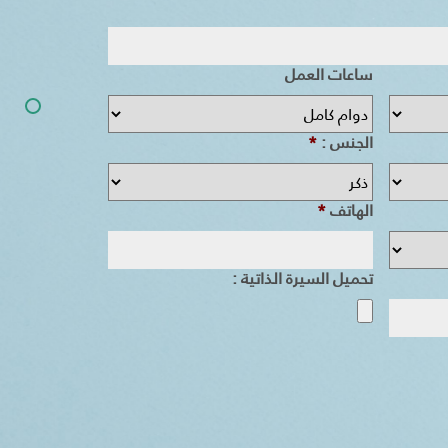
ساعات العمل
الجنس :
*
الهاتف
*
تحميل السيرة الذاتية :
Accepted
file
types:
doc,
docx,
pdf.