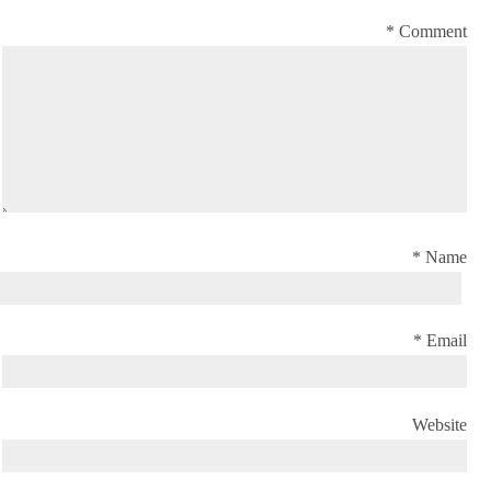
*
Comment
*
Name
*
Email
Website