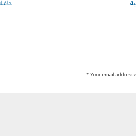
ة
حافلا
*
Your email address w