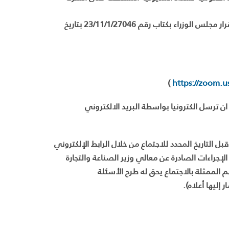
(1,5) مليون تدفع نقداً في حساب الشركة المتكاملة للنقل المتعدد بحسب قرار مجلس الوزراء بكتاب رقم 23/11/1/27046 بتاريخ
)
https://zoom.u
 ترسل الكترونيا بواسطة البريد الالكتروني
ل التاريخ المحدد للاجتماع من خلال الرابط الإلكتروني
ن الإجراءات الصادرة عن معالي وزير الصناعة والتجارة
هم الذي يحمل أسهما لا تقل عن 10% من الأسهم الممثلة بالاجتماع يحق له طرح الأسئلة
إليها أعلاه).