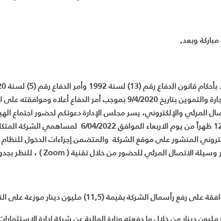
مباركة وبعد,
والتجارة والتموين بتاريخ 9/4/2020 بموجب أمر الدفاع أع
صال المرئي والإلكتروني، يسر مجلس الإدارة دعوتكم لحضور اجتماع الهي
12:00 ظهراً من يوم الاربعاء الموافق 022
كتروني المنشور على موقع الشركة والمتضمن إجراءات الدخول للنظام ال
 وسيلة الاتصال المرئي للحضور من خلال تقنية (
Zoom
) ، للنظر بجدو
 على رفع رأسمال الشركة بقيمة (11,5) مليون دينار موزعة على النحو التالي :-
10) مليون دينار من خلال ما دفعته وزارة المالية عن شركة ادارة الاستثم