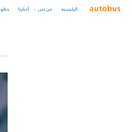
الرئيسية
من نحن
أخبارنا
خطوط
COM
Y :