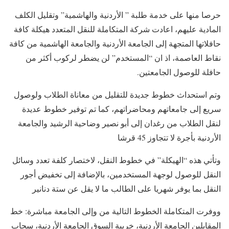
حرصا منها على خدمة طلبة ” الأردنية والهاشمية” وتقليل الكلف
المادية عليهم، اعادت شركة المتكاملة للنقل المتعدد هيكلة كافة
حافلاتها المتجهة إلى الجامعة الأردنية والجامعة الهاشمية من كافة
نقاط العاصمة، اذ ان “المستخدم” لن يضطر لركوب أكثر من
حافلة للوصول الجامعتين.
وتم استحداث خطوط جديدة للتقليل من معاناة الطلاب ولوصول
سريع إلى جامعاتهم ومحاضراتهم، كما تم توفير خطوط عديدة
لنقل الطلاب من رغدان إلى أبو نصير وضاحية الرشيد والجامعة
الأردنية بأجرة لا تتجاوز 45 قرشا
وتأتي هذه “الهيكلة” في خطوط النقل، لاختصار كلفة تعدد وسائل
النقل للوصول لوجهة المستخدمين، بالإضافة إلى تخفيض أجور
النقل بما يوفر شهريا على الطالب ما لا يقل عن ستة دنانير
ووفرت المتكاملة الخطوط التالية من وإلى الجامعة مباشرة: خط
المقابلين الجامعة الأردنية، خريبة السوق الجامعة الأردنية، سحاب